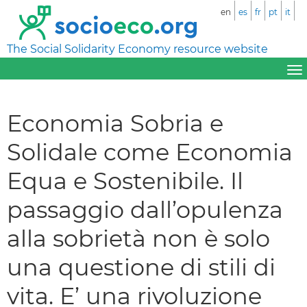
en
es
fr
pt
it
The Social Solidarity Economy resource website
Economia Sobria e
Solidale come Economia
Equa e Sostenibile. Il
passaggio dall’opulenza
alla sobrietà non è solo
una questione di stili di
vita. E’ una rivoluzione