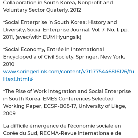
Collaboration in South Korea, Nonprofit and
Voluntary Sector Quaterly, 2012
*Social Enterprise in South Korea: History and
Diversity, Social Enterprise Journal, Vol. 7, No. 1, pp.
2011, (avec/with EUM Hyungsik)
*Social Economy, Entrée in International
Encyclopedia of Civil Society, Springer, New York,
2010
www.springerlink.com/content/v7t1775446816126/fu
lltext.html
*The Rise of Work Integration and Social Enterprise
in South Korea, EMES Conferences Selected
Working Paper, ECSP-B08-17, University of Liège,
2009
La difficile émergence de l’économie sociale en
Corée du Sud, RECMA-Revue internationale de