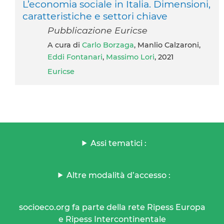
L’economia sociale in Italia. Dimensioni,
caratteristiche e settori chiave
Pubblicazione Euricse
A cura di
Carlo Borzaga
, Manlio Calzaroni,
Eddi Fontanari
,
Massimo Lori
, 2021
Euricse
Assi tematici :
Altre modalità d’accesso :
socioeco.org fa parte della rete Ripess Europa
e Ripess Intercontinentale