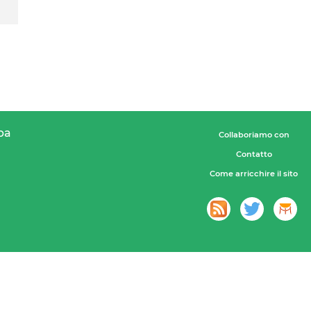
pa
Collaboriamo con
Contatto
Come arricchire il sito