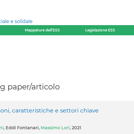
ale e solidale
Mappature dell’ESS
Legislazione ESS
 paper/articolo
oni, caratteristiche e settori chiave
ni
, Eddi Fontanari,
Massimo Lori
, 2021