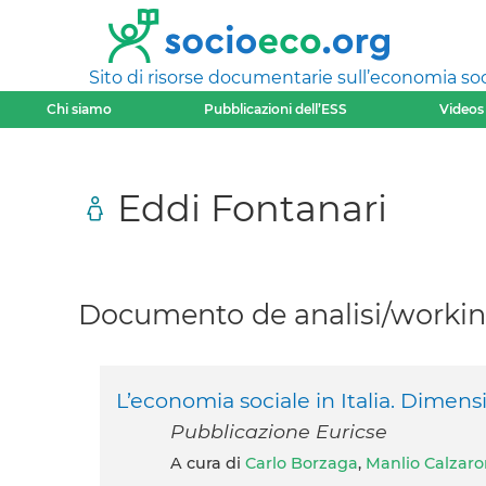
Sito di risorse documentarie sull’economia soci
Chi siamo
Pubblicazioni dell’ESS
Videos
Eddi Fontanari
Documento de analisi/working
L’economia sociale in Italia. Dimensi
Pubblicazione Euricse
A cura di
Carlo Borzaga
,
Manlio Calzaro