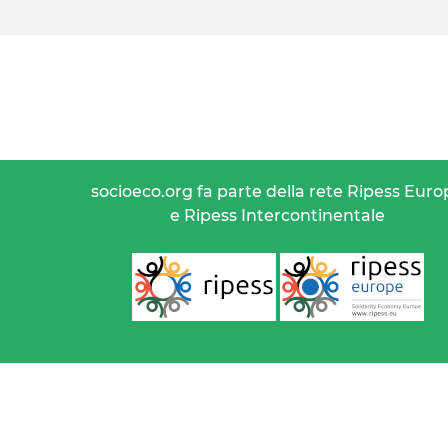
socioeco.org fa parte della rete Ripess Euro
e Ripess Intercontinentale