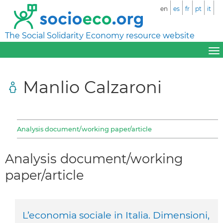
en
es
fr
pt
it
The Social Solidarity Economy resource website
Manlio Calzaroni
Analysis document/working paper/article
Analysis document/working
paper/article
L’economia sociale in Italia. Dimensioni,