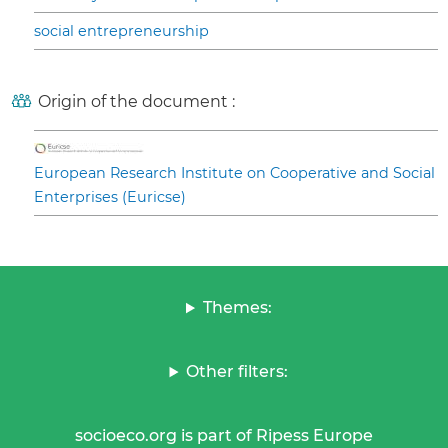
social entrepreneurship
Origin of the document :
European Research Institute on Cooperative and Social
Enterprises (Euricse)
Themes:
Other filters:
socioeco.org is part of Ripess Europe