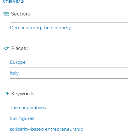
chiave/
Section:
Democratizing the economy
Places :
Europe
Italy
Keywords :
The cooperatives
SSE figures
solidarity-based entrepreneurship