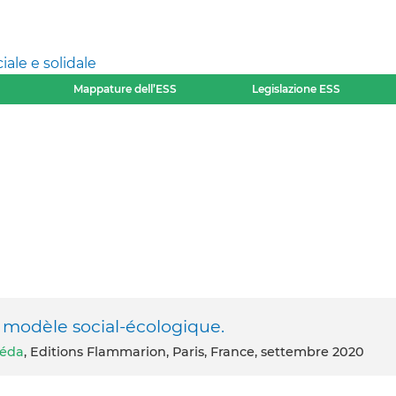
ale e solidale
Mappature dell’ESS
Legislazione ESS
n modèle social-écologique.
éda
, Editions Flammarion, Paris, France, settembre 2020