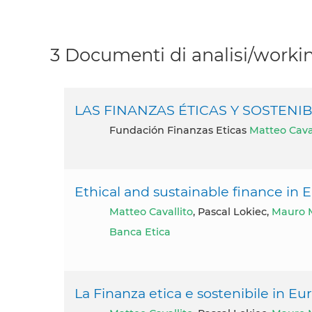
3 Documenti di analisi/workin
LAS FINANZAS ÉTICAS Y SOSTENI
Fundación Finanzas Eticas
Matteo Caval
Ethical and sustainable finance in
Matteo Cavallito
, Pascal Lokiec,
Mauro 
Banca Etica
La Finanza etica e sostenibile in E