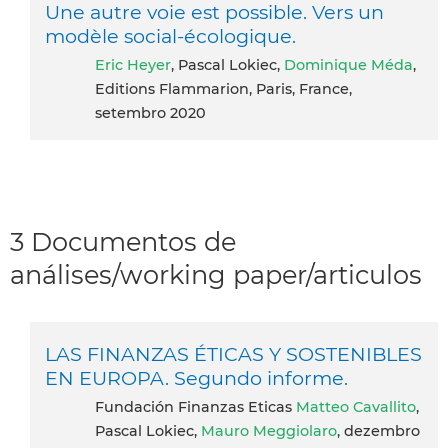
Une autre voie est possible. Vers un
modèle social-écologique.
Eric Heyer
, Pascal Lokiec,
Dominique Méda
,
Editions Flammarion, Paris, France,
setembro 2020
3 Documentos de
análises/working paper/articulos
LAS FINANZAS ÉTICAS Y SOSTENIBLES
EN EUROPA. Segundo informe.
Fundación Finanzas Eticas
Matteo Cavallito
,
Pascal Lokiec,
Mauro Meggiolaro
, dezembro