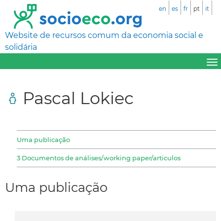
en
es
fr
pt
it
Website de recursos comum da economia social e
solidária
Pascal Lokiec
Uma publicação
3 Documentos de análises/working paper/articulos
Uma publicação