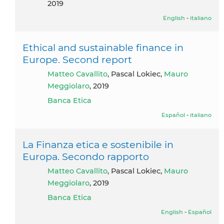
2019
English
-
italiano
Ethical and sustainable finance in
Europe. Second report
Matteo Cavallito
, Pascal Lokiec,
Mauro
Meggiolaro
, 2019
Banca Etica
Español
-
italiano
La Finanza etica e sostenibile in
Europa. Secondo rapporto
Matteo Cavallito
, Pascal Lokiec,
Mauro
Meggiolaro
, 2019
Banca Etica
English
-
Español