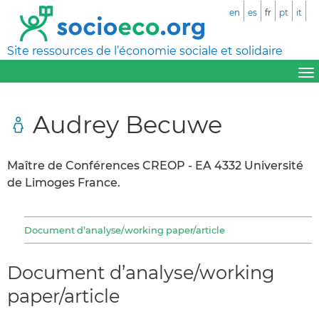
en
es
fr
pt
it
Site ressources de l’économie sociale et solidaire
Audrey Becuwe
Maître de Conférences CREOP - EA 4332 Université
de Limoges France.
Document d’analyse/working paper/article
Document d’analyse/working
paper/article