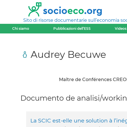
Sito di risorse documentarie sull’economia soci
Chi siamo
Pubblicazioni dell’ESS
Videos
Audrey Becuwe
Maître de Conférences CREOP
Documento de analisi/working
La SCIC est-elle une solution à l’iné