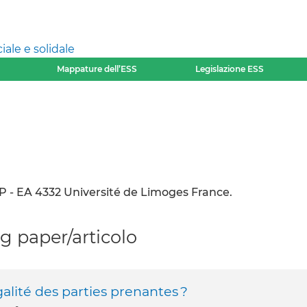
ale e solidale
Mappature dell’ESS
Legislazione ESS
 - EA 4332 Université de Limoges France.
 paper/articolo
galité des parties prenantes ?