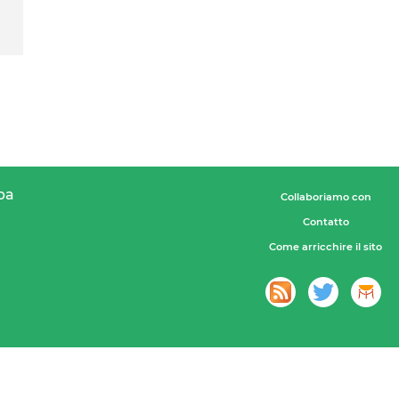
pa
Collaboriamo con
Contatto
Come arricchire il sito