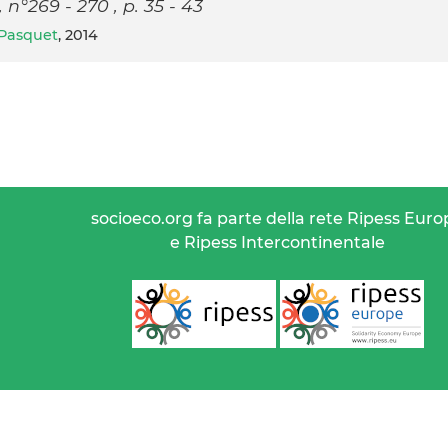
n°269 - 270 , p. 35 - 43
 Pasquet
, 2014
socioeco.org fa parte della rete Ripess Euro
e Ripess Intercontinentale