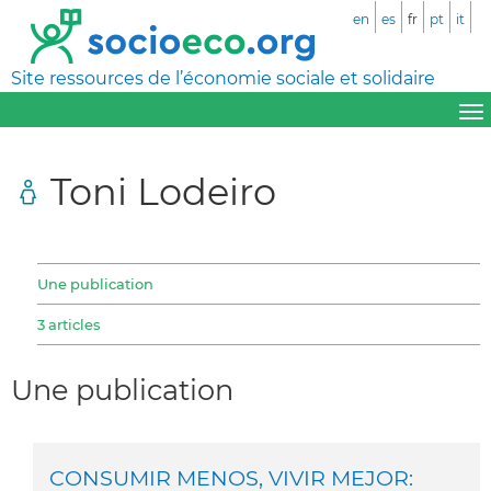
en
es
fr
pt
it
Site ressources de l’économie sociale et solidaire
Toni Lodeiro
Une publication
3 articles
Une publication
CONSUMIR MENOS, VIVIR MEJOR: