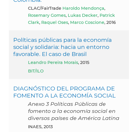
CLAC/FairTrade
Haroldo Mendonça
,
Rosemary Gomes
,
Lukas Decker
,
Patrick
Clark
,
Raquel Oses
,
Marco Coscione
, 2016
Políticas públicas para la economía
social y solidaria: hacia un entorno
favorable. El caso de Brasil
Leandro Pereira Morais
, 2015
BIT/ILO
DIAGNÓSTICO DEL PROGRAMA DE
FOMENTO A LA ECONOMÍA SOCIAL
Anexo 3 Políticas Públicas de
fomento a la economía social en
diversos países de América Latina
INAES, 2013