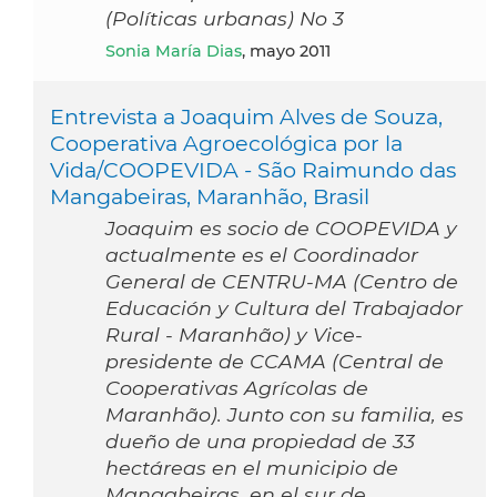
(Políticas urbanas) No 3
Sonia María Dias
, mayo 2011
Entrevista a Joaquim Alves de Souza,
Cooperativa Agroecológica por la
Vida/COOPEVIDA - São Raimundo das
Mangabeiras, Maranhão, Brasil
Joaquim es socio de COOPEVIDA y
actualmente es el Coordinador
General de CENTRU-MA (Centro de
Educación y Cultura del Trabajador
Rural - Maranhão) y Vice-
presidente de CCAMA (Central de
Cooperativas Agrícolas de
Maranhão). Junto con su familia, es
dueño de una propiedad de 33
hectáreas en el municipio de
Mangabeiras, en el sur de