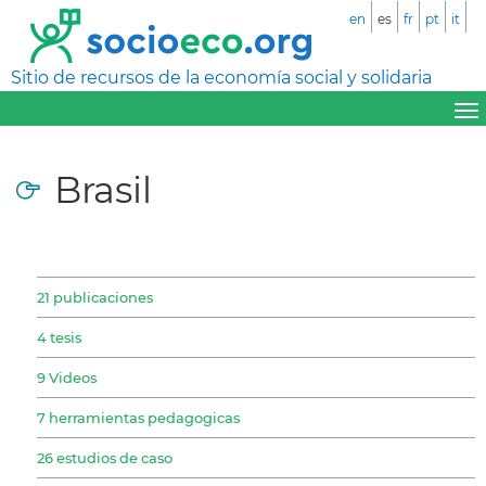
en
es
fr
pt
it
Sitio de recursos de la economía social y solidaria
Brasil
21 publicaciones
4 tesis
9 Videos
7 herramientas pedagogicas
26 estudios de caso