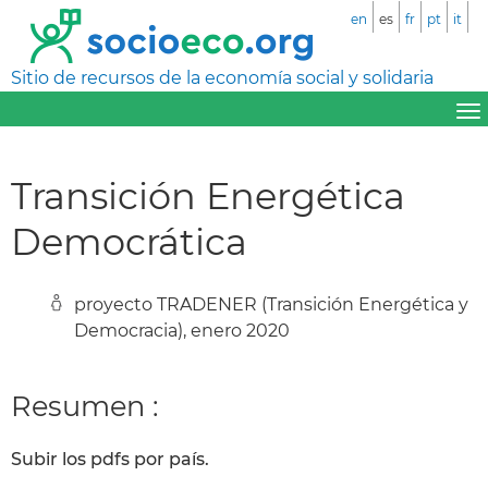
en
es
fr
pt
it
Sitio de recursos de la economía social y solidaria
Transición Energética
Democrática
proyecto TRADENER (Transición Energética y
Democracia), enero 2020
Resumen :
Subir los pdfs por país.