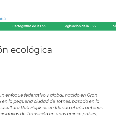
ria
Cartografías de la ESS
Legislación de la ESS
S
ón ecológica
un enfoque federativo y global, nacido en Gran
 en la pequeña ciudad de Totnes, basado en la
macultura Rob Hopkins en Irlanda el año anterior.
iciativas de Transición en unos quince países,