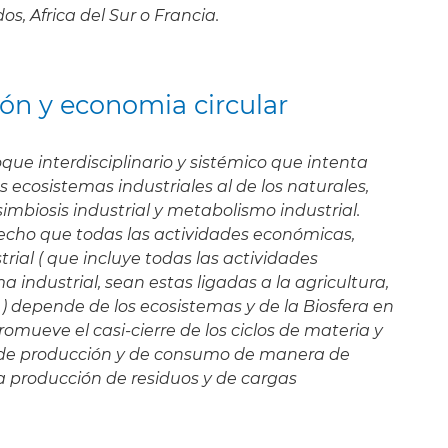
os, Africa del Sur o Francia.
ción y economia circular
oque interdisciplinario y sistémico que intenta
s ecosistemas industriales al de los naturales,
mbiosis industrial y metabolismo industrial.
hecho que todas las actividades económicas,
trial ( que incluye todas las actividades
industrial, sean estas ligadas a la agricultura,
. ) depende de los ecosistemas y de la Biosfera en
romueve el casi-cierre de los ciclos de materia y
s de producción y de consumo de manera de
la producción de residuos y de cargas