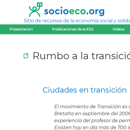
Sitio de recursos de la economía social y solida
Presentación
Publicaciones de la ESS
Videos
Rumbo a la transici
Ciudades en transición
El movimiento de Transición es 
Bretaña en septiembre del 2006
experiencia del profesor de per
Existen hoy en día más de 700 in