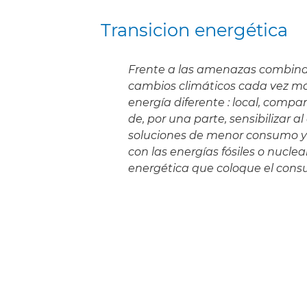
Transicion energética
Frente a las amenazas combinada
cambios climáticos cada vez má
energía diferente : local, compar
de, por una parte, sensibilizar
soluciones de menor consumo y 
con las energías fósiles o nuclear
energética que coloque el consu