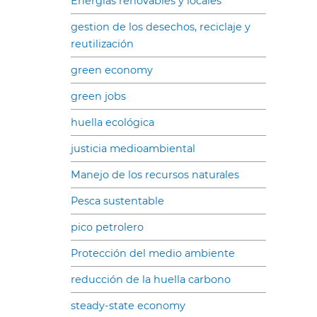
Energias renovables y locales
gestion de los desechos, reciclaje y
reutilización
green economy
green jobs
huella ecológica
justicia medioambiental
Manejo de los recursos naturales
Pesca sustentable
pico petrolero
Protección del medio ambiente
reducción de la huella carbono
steady-state economy