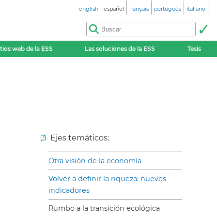
english
español
français
português
italiano
itios web de la ESS
Las soluciones de la ESS
Tesis
Ejes temáticos:
Otra visión de la economía
Volver a definir la riqueza: nuevos
indicadores
Rumbo a la transición ecológica