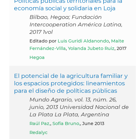
Políticas públicas territoriales para la
economía social y solidaria en Loja
Bilbao, Hegoa; Fundación
Intercooperation América Latina,
2017 1vol
Editado por
Luis Guridi Aldanondo
,
Maite
Fernández-Villa
,
Yolanda Jubeto Ruiz
, 2017
Hegoa
El potencial de la agricultura familiar y
los espacios protegidos: lineamientos
para el diseño de políticas públicas
Mundo Agrario, vol. 13, núm. 26,
junio, 2013 Universidad Nacional de
La Plata La Plata, Argentina
Raúl Paz,
,
Sofía Bruno,
, June 2013
Redalyc