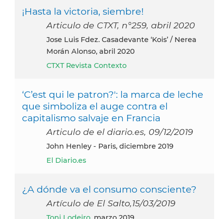
¡Hasta la victoria, siembre!
Articulo de CTXT, n°259, abril 2020
Jose Luis Fdez. Casadevante ‘Kois’ / Nerea
Morán Alonso, abril 2020
CTXT Revista Contexto
‘C’est qui le patron?': la marca de leche
que simboliza el auge contra el
capitalismo salvaje en Francia
Articulo de el diario.es, 09/12/2019
John Henley - Paris, diciembre 2019
El Diario.es
¿A dónde va el consumo consciente?
Artículo de El Salto,15/03/2019
Toni Lodeiro
, marzo 2019