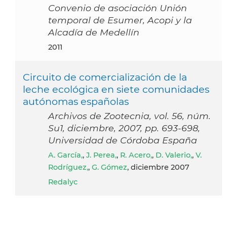
Convenio de asociación Unión
temporal de Esumer, Acopi y la
Alcadía de Medellín
2011
Circuito de comercialización de la
leche ecológica en siete comunidades
autónomas españolas
Archivos de Zootecnia, vol. 56, núm.
Su1, diciembre, 2007, pp. 693-698,
Universidad de Córdoba España
A. García,
,
J. Perea,
,
R. Acero,
,
D. Valerio,
,
V.
Rodríguez,
,
G. Gómez
, diciembre 2007
Redalyc