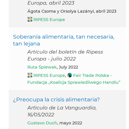
Europa, abril 2023
Ágota Csoma y Orsolya Lazányi, abril 2023
RIPESS Europe
Soberanía alimentaria, tan necesaria,
tan lejana
Artículo del boletín de Ripess
Europa - julio 2022
Ruta Śpiewak
, July 2022
RIPESS Europe
,
Fair Trade Polska -
Fundacja „Koalicja Sprawiedliwego Handlu”
¿Preocupa la crisis alimentaria?
Artìculo de La Vanguardia,
16/05/2022
Gustavo Duch
, mayo 2022