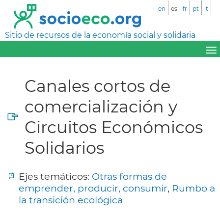
en
es
fr
pt
it
Sitio de recursos de la economía social y solidaria
Canales cortos de
comercialización y
Circuitos Económicos
Solidarios
Ejes temáticos:
Otras formas de
emprender, producir, consumir
,
Rumbo a
la transición ecológica