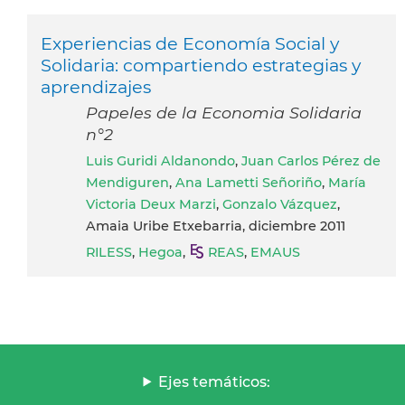
Experiencias de Economía Social y
Solidaria: compartiendo estrategias y
aprendizajes
Papeles de la Economia Solidaria
n°2
Luis Guridi Aldanondo
,
Juan Carlos Pérez de
Mendiguren
,
Ana Lametti Señoriño
,
María
Victoria Deux Marzi
,
Gonzalo Vázquez
,
Amaia Uribe Etxebarria, diciembre 2011
RILESS
,
Hegoa
,
REAS
,
EMAUS
Ejes temáticos: