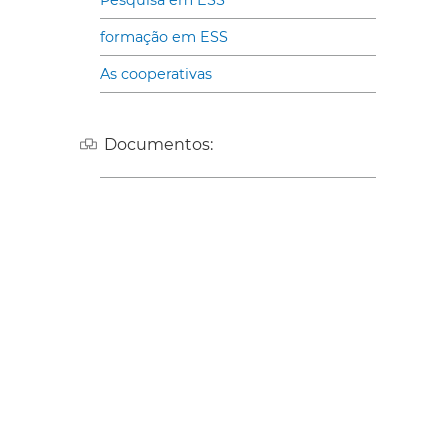
Pesquisa em ESS
formação em ESS
As cooperativas
Documentos: