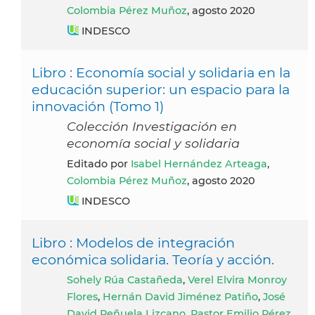
Colombia Pérez Muñoz
, agosto 2020
INDESCO
Libro : Economía social y solidaria en la
educación superior: un espacio para la
innovación (Tomo 1)
Colección Investigación en
economía social y solidaria
Editado por
Isabel Hernández Arteaga
,
Colombia Pérez Muñoz
, agosto 2020
INDESCO
Libro : Modelos de integración
económica solidaria. Teoría y acción.
Sohely Rúa Castañeda
,
Verel Elvira Monroy
Flores
,
Hernán David Jiménez Patiño
,
José
David Peñuela Lizcano
,
Pastor Emilio Pérez