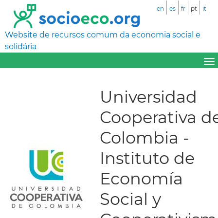
en
es
fr
pt
it
Website de recursos comum da economia social e
solidária
Universidad
Cooperativa d
Colombia -
Instituto de
Economía
Social y