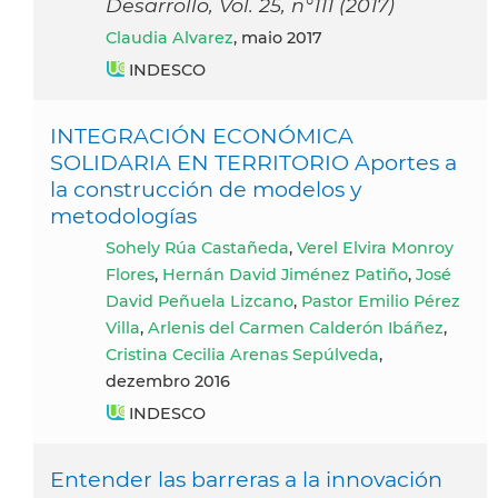
Desarrollo, Vol. 25, n°111 (2017)
Claudia Alvarez
, maio 2017
INDESCO
INTEGRACIÓN ECONÓMICA
SOLIDARIA EN TERRITORIO Aportes a
la construcción de modelos y
metodologías
Sohely Rúa Castañeda
,
Verel Elvira Monroy
Flores
,
Hernán David Jiménez Patiño
,
José
David Peñuela Lizcano
,
Pastor Emilio Pérez
Villa
,
Arlenis del Carmen Calderón Ibáñez
,
Cristina Cecilia Arenas Sepúlveda
,
dezembro 2016
INDESCO
Entender las barreras a la innovación