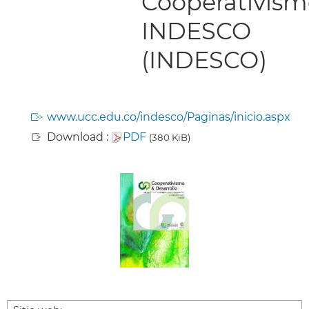
Cooperativism
INDESCO
(INDESCO)
www.ucc.edu.co/indesco/Paginas/inicio.aspx
Download :
PDF
(380 KiB)