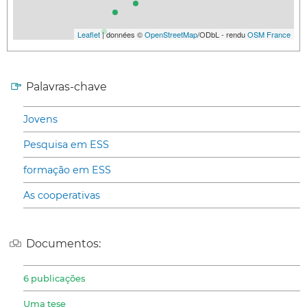
Leaflet
| données ©
OpenStreetMap
/ODbL - rendu
OSM France
Palavras-chave
Jovens
Pesquisa em ESS
formação em ESS
As cooperativas
Documentos:
6 publicações
Uma tese