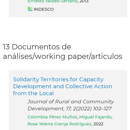
Ernesto Valdés-Serrano
, 2013
INDESCO
13 Documentos de
análises/working paper/articulos
Solidarity Territories for Capacity
Development and Collective Action
from the Local
Journal of Rural and Community
Development, 17, 2(2022) 102–127
Colombia Pérez Muñoz
,
Miguel Fajardo
,
Rosa Yelena Granja Rodríguez
, 2022