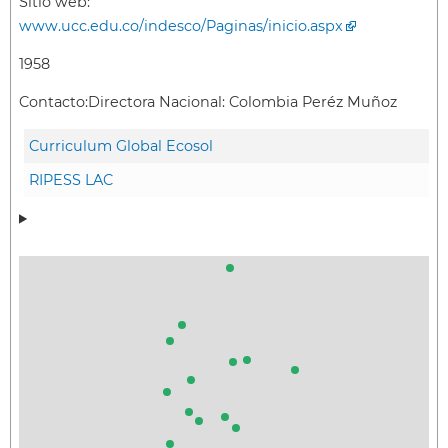
Sitio web:
www.ucc.edu.co/indesco/Paginas/inicio.aspx
1958
Contacto:
Directora Nacional: Colombia Peréz Muñoz
Curriculum Global Ecosol
RIPESS LAC