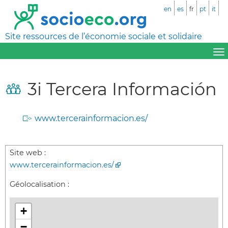
en
es
fr
pt
it
Site ressources de l’économie sociale et solidaire
3i Tercera Información
www.tercerainformacion.es/
Site web :
www.tercerainformacion.es/
Géolocalisation :
+
−