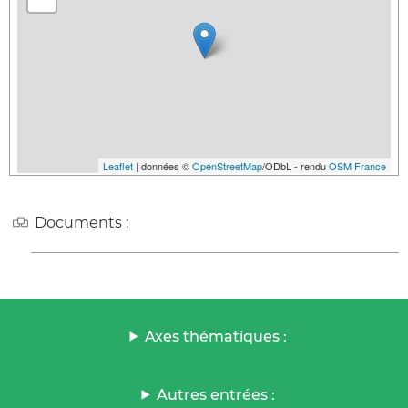
Leaflet
| données ©
OpenStreetMap
/ODbL - rendu
OSM France
Documents :
Axes thématiques :
Autres entrées :