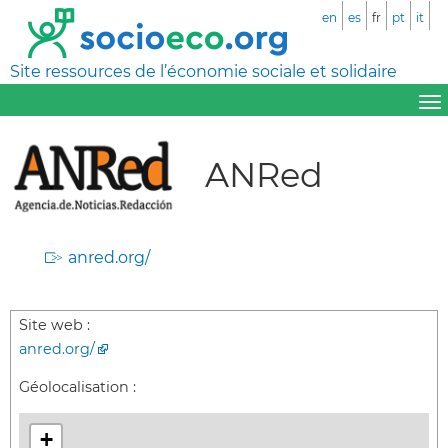
en
es
fr
pt
it
Site ressources de l’économie sociale et solidaire
ANRed
anred.org/
Site web :
anred.org/
Géolocalisation :
+