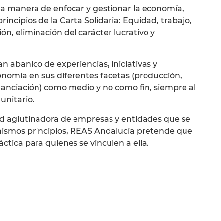
tra manera de enfocar y gestionar la economía,
rincipios de la Carta Solidaria: Equidad, trabajo,
n, eliminación del carácter lucrativo y
n abanico de experiencias, iniciativas y
onomía en sus diferentes facetas (producción,
nanciación) como medio y no como fin, siempre al
unitario.
d aglutinadora de empresas y entidades que se
mismos principios, REAS Andalucía pretende que
ráctica para quienes se vinculen a ella.