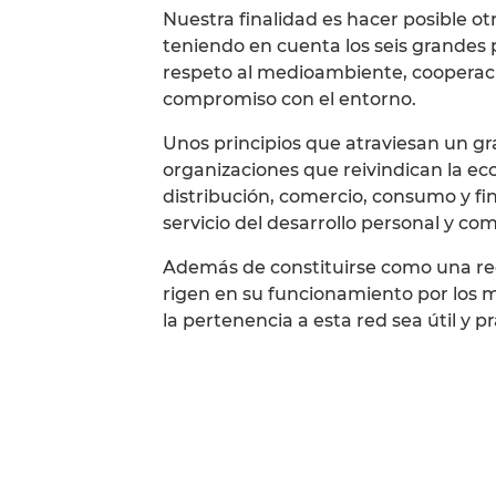
Nuestra finalidad es hacer posible o
teniendo en cuenta los seis grandes p
respeto al medioambiente, cooperació
compromiso con el entorno.
Unos principios que atraviesan un gra
organizaciones que reivindican la ec
distribución, comercio, consumo y fi
servicio del desarrollo personal y com
Además de constituirse como una re
rigen en su funcionamiento por los 
la pertenencia a esta red sea útil y p