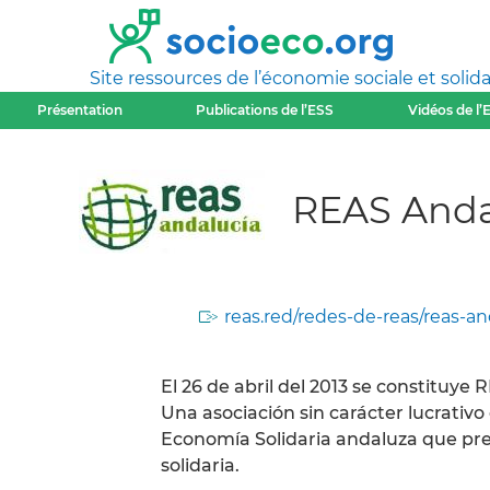
Site ressources de l’économie sociale et solida
Présentation
Publications de l’ESS
Vidéos de l’
REAS Anda
reas.red/redes-de-reas/reas-an
El 26 de abril del 2013 se constitu
Una asociación sin carácter lucrati
Economía Solidaria andaluza que pre
solidaria.