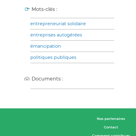
Mots-clés :
entrepreneuriat solidaire
entreprises autogérées
émancipation
politiques publiques
Documents :
Nos partenaires
Contact
Comment contribuer