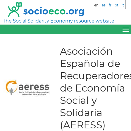
en
es
fr
pt
it
The Social Solidarity Economy resource website
Asociación
Española de
Recuperadore
de Economía
Social y
Solidaria
(AERESS)