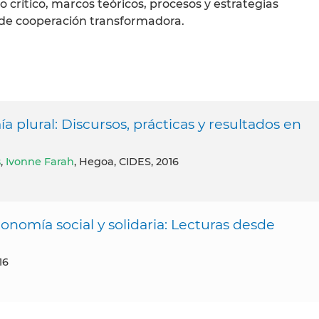
o crítico, marcos teóricos, procesos y estrategias
 de cooperación transformadora.
 plural: Discursos, prácticas y resultados en
s
,
Ivonne Farah
, Hegoa, CIDES, 2016
conomía social y solidaria: Lecturas desde
16