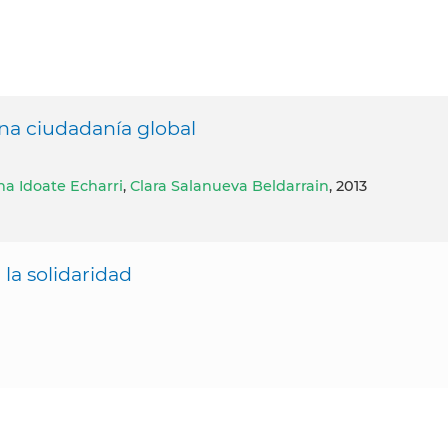
una ciudadanía global
a Idoate Echarri
,
Clara Salanueva Beldarrain
, 2013
 la solidaridad