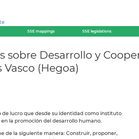
te
SSE mappings
SSE legislations
os sobre Desarrollo y Coope
s Vasco (Hegoa)
 de lucro que desde su identidad como instituto
aja en la promoción del desarrollo humano.
ne de la siguiente manera: Construir, proponer,