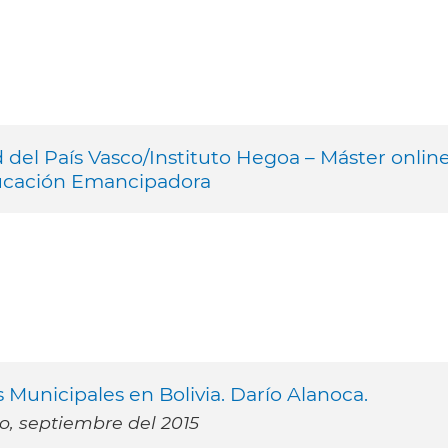
 del País Vasco/Instituto Hegoa – Máster onlin
ducación Emancipadora
s Municipales en Bolivia. Darío Alanoca.
o, septiembre del 2015