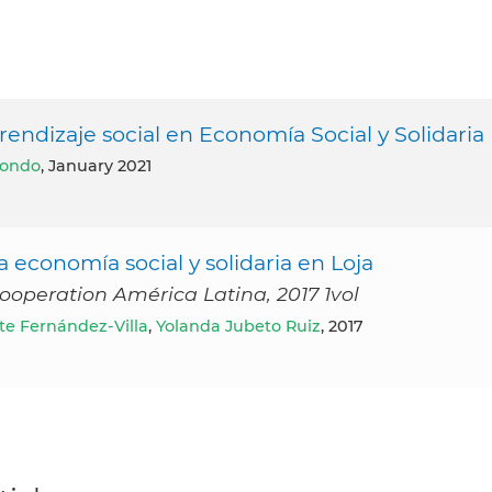
prendizaje social en Economía Social y Solidaria
nondo
, January 2021
la economía social y solidaria en Loja
ooperation América Latina, 2017 1vol
te Fernández-Villa
,
Yolanda Jubeto Ruiz
, 2017