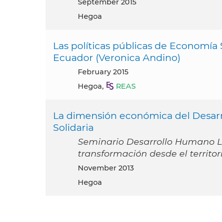
September 2015
Hegoa
Las políticas públicas de Economía S
Ecuador (Veronica Andino)
February 2015
Hegoa,
REAS
La dimensión económica del Desarr
Solidaria
Seminario Desarrollo Humano L
transformación desde el territori
November 2013
Hegoa