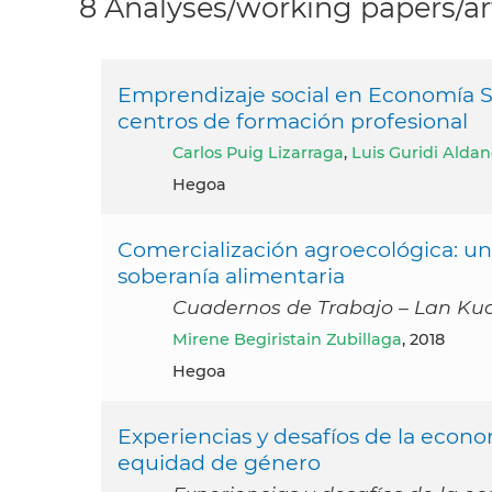
8 Analyses/working papers/ar
Emprendizaje social en Economía Soc
centros de formación profesional
Carlos Puig Lizarraga
,
Luis Guridi Alda
Hegoa
Comercialización agroecológica: un 
soberanía alimentaria
Cuadernos de Trabajo – Lan Kua
Mirene Begiristain Zubillaga
, 2018
Hegoa
Experiencias y desafíos de la econo
equidad de género