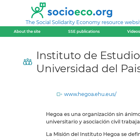
The Social Solidarity Economy resource websi
About the site
SSE publications
Videos
Instituto de Estudi
Universidad del Pai
www.hegoa.ehu.eus/
Hegoa es una organización sin ánimo
universitario y asociación civil trab
La Misión del Instituto Hegoa se defi