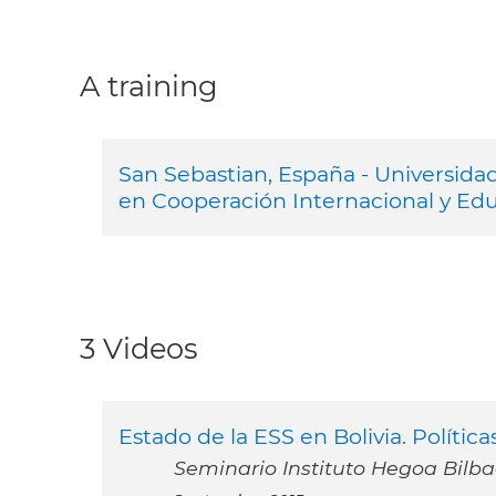
A training
San Sebastian, España - Universidad
en Cooperación Internacional y E
3 Videos
Estado de la ESS en Bolivia. Política
Seminario Instituto Hegoa Bilba