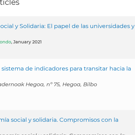
ticles
ial y Solidaria: El papel de las universidades y
nondo
, January 2021
sistema de indicadores para transitar hacia la
dernoak Hegoa, nº 75, Hegoa, Bilbo
mía social y solidaria. Compromisos con la