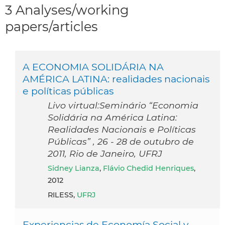
3 Analyses/working
papers/articles
A ECONOMIA SOLIDÁRIA NA
AMÉRICA LATINA: realidades nacionais
e políticas públicas
Livo virtual:Seminário “Economia
Solidária na América Latina:
Realidades Nacionais e Políticas
Públicas” , 26 - 28 de outubro de
2011, Rio de Janeiro, UFRJ
Sidney Lianza
,
Flávio Chedid Henriques
,
2012
RILESS,
UFRJ
Experiencias de Economía Social y