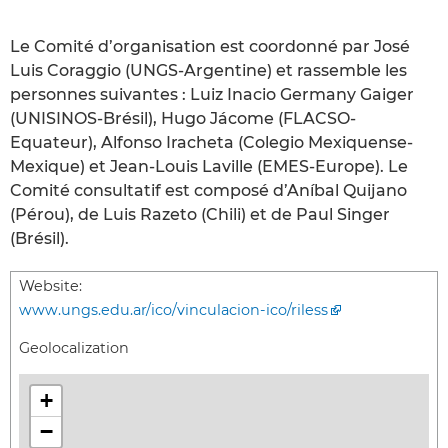
Le Comité d’organisation est coordonné par José
Luis Coraggio (UNGS-Argentine) et rassemble les
personnes suivantes : Luiz Inacio Germany Gaiger
(UNISINOS-Brésil), Hugo Jácome (FLACSO-
Equateur), Alfonso Iracheta (Colegio Mexiquense-
Mexique) et Jean-Louis Laville (EMES-Europe). Le
Comité consultatif est composé d’Aníbal Quijano
(Pérou), de Luis Razeto (Chili) et de Paul Singer
(Brésil).
Website:
www.ungs.edu.ar/ico/vinculacion-ico/riless
Geolocalization
+
−