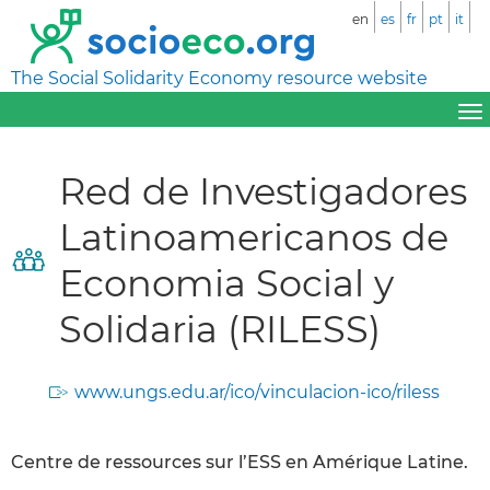
en
es
fr
pt
it
The Social Solidarity Economy resource website
Red de Investigadores
Latinoamericanos de
Economia Social y
Solidaria (RILESS)
www.ungs.edu.ar/ico/vinculacion-ico/riless
Centre de ressources sur l’ESS en Amérique Latine.