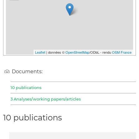
Leaflet
| données ©
OpenStreetMap
/ODbL - rendu
OSM France
Documents:
10 publications
3 Analyses/working papers/articles
10 publications