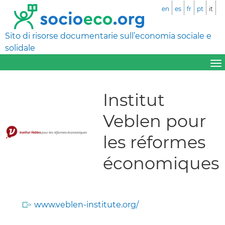
en
es
fr
pt
it
Sito di risorse documentarie sull’economia sociale e
solidale
Institut
Veblen pour
les réformes
économiques
www.veblen-institute.org/