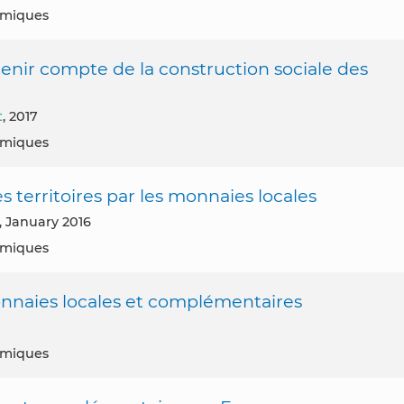
nomiques
nir compte de la construction sociale des
t
, 2017
nomiques
s territoires par les monnaies locales
, January 2016
nomiques
nnaies locales et complémentaires
nomiques