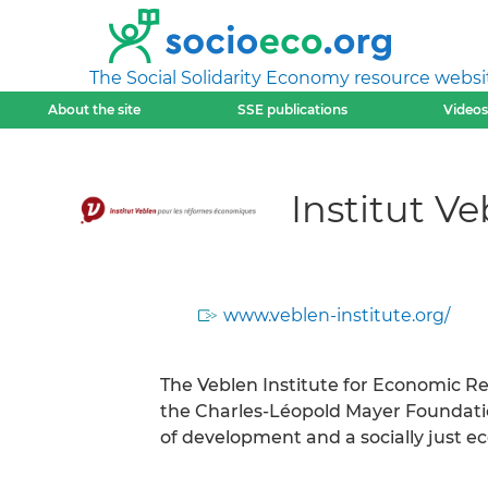
The Social Solidarity Economy resource websi
About the site
SSE publications
Videos
Institut V
www.veblen-institute.org/
The Veblen Institute for Economic Re
the Charles-Léopold Mayer Foundatio
of development and a socially just 