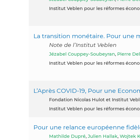
Institut Veblen pour les réformes éco
La transition monétaire. Pour une
Note de l’Institut Veblen
Jézabel Couppey-Soubeyran
,
Pierre De
Institut Veblen pour les réformes éco
L’Après COVID-19, Pour une Economi
Fondation Nicolas Hulot et Institut Ve
Institut Veblen pour les réformes éco
Pour une relance européenne fidèl
Mathilde Dupré
,
Julien Hallak
,
Wojtek K