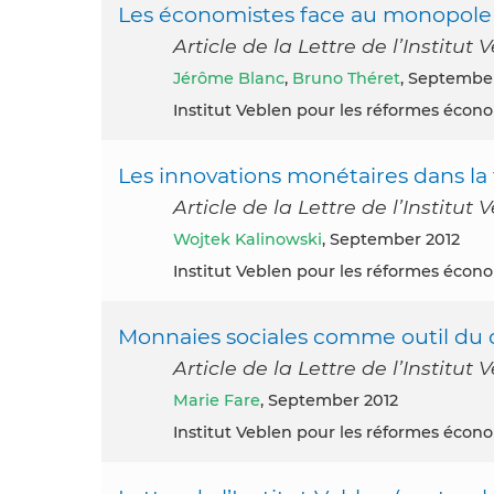
Les économistes face au monopole
Article de la Lettre de l’Institu
Jérôme Blanc
,
Bruno Théret
, Septembe
Institut Veblen pour les réformes éco
Les innovations monétaires dans la 
Article de la Lettre de l’Institu
Wojtek Kalinowski
, September 2012
Institut Veblen pour les réformes éco
Monnaies sociales comme outil du
Article de la Lettre de l’Institu
Marie Fare
, September 2012
Institut Veblen pour les réformes éco