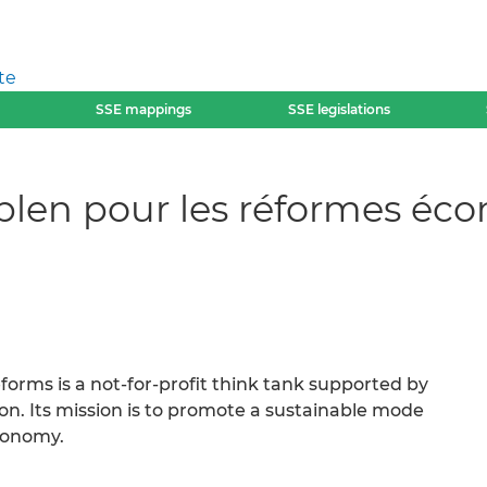
te
SSE mappings
SSE legislations
eblen pour les réformes é
forms is a not-for-profit think tank supported by
n. Its mission is to promote a sustainable mode
economy.