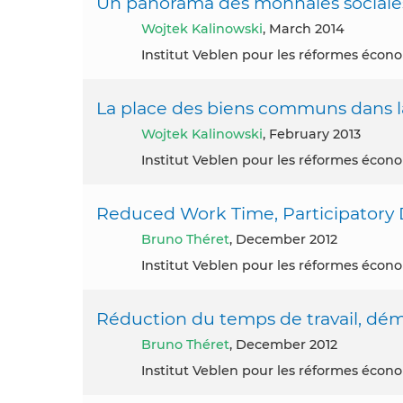
Un panorama des monnaies sociale
Wojtek Kalinowski
, March 2014
Institut Veblen pour les réformes éco
La place des biens communs dans la
Wojtek Kalinowski
, February 2013
Institut Veblen pour les réformes éco
Reduced Work Time, Participatory
Bruno Théret
, December 2012
Institut Veblen pour les réformes éco
Réduction du temps de travail, dém
Bruno Théret
, December 2012
Institut Veblen pour les réformes éco