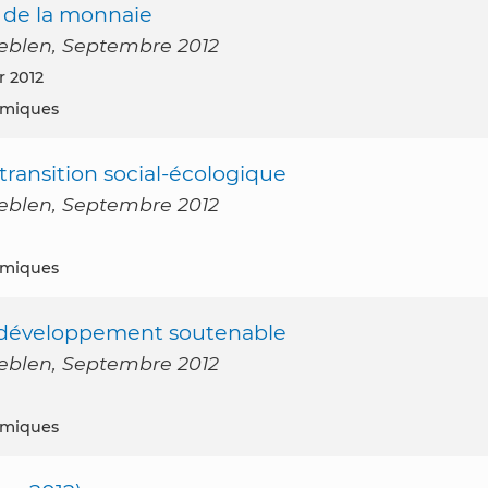
 de la monnaie
t Veblen, Septembre 2012
r 2012
nomiques
transition social-écologique
t Veblen, Septembre 2012
nomiques
 développement soutenable
t Veblen, Septembre 2012
nomiques