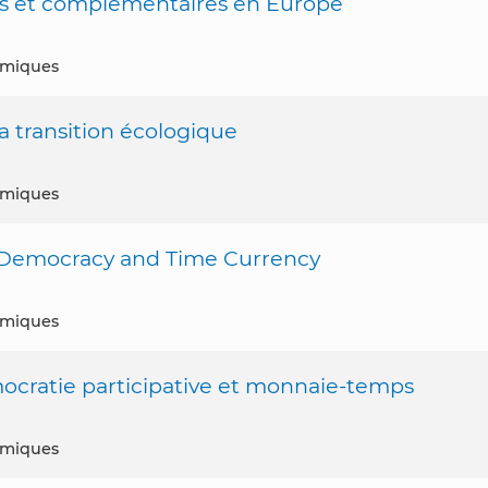
s et complémentaires en Europe
nomiques
 transition écologique
nomiques
 Democracy and Time Currency
nomiques
ocratie participative et monnaie-temps
nomiques