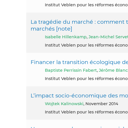
Institut Veblen pour les réformes éco
La tragédie du marché : comment te
marchés [note]
Isabelle Hillenkamp
,
Jean-Michel Serve
Institut Veblen pour les réformes éco
Financer la transition écologique de
Baptiste Perrissin Fabert
,
Jérôme Blanc
Institut Veblen pour les réformes éco
L’impact socio-économique des mo
Wojtek Kalinowski
, November 2014
Institut Veblen pour les réformes éco