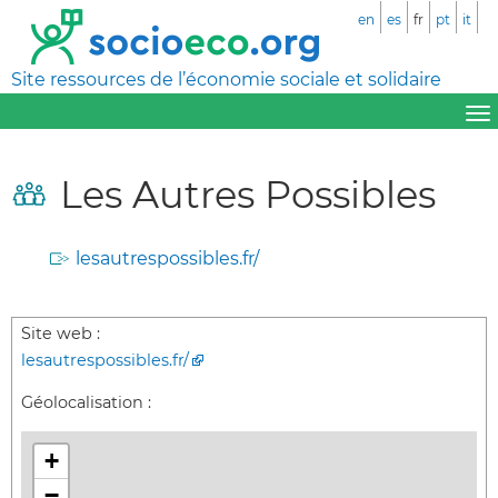
en
es
fr
pt
it
Site ressources de l’économie sociale et solidaire
Les Autres Possibles
lesautrespossibles.fr/
Site web :
lesautrespossibles.fr/
Géolocalisation :
+
−