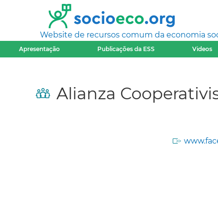
Website de recursos comum da economia socia
Apresentação
Publicações da ESS
Videos
Alianza Cooperativ
www.fac