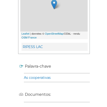
Leaflet
| données ©
OpenStreetMap
/ODbL - rendu
OSM France
RIPESS LAC
Palavra-chave
As cooperativas
Documentos: