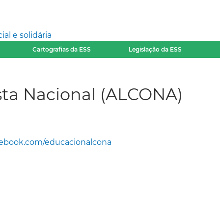
l e solidária
Cartografias da ESS
Legislação da ESS
ista Nacional (ALCONA)
ebook.com/educacionalcona