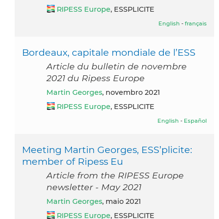
RIPESS Europe
, ESSPLICITE
English
-
français
Bordeaux, capitale mondiale de l’ESS
Article du bulletin de novembre
2021 du Ripess Europe
Martin Georges
, novembro 2021
RIPESS Europe
, ESSPLICITE
English
-
Español
Meeting Martin Georges, ESS’plicite:
member of Ripess Eu
Article from the RIPESS Europe
newsletter - May 2021
Martin Georges
, maio 2021
RIPESS Europe
, ESSPLICITE