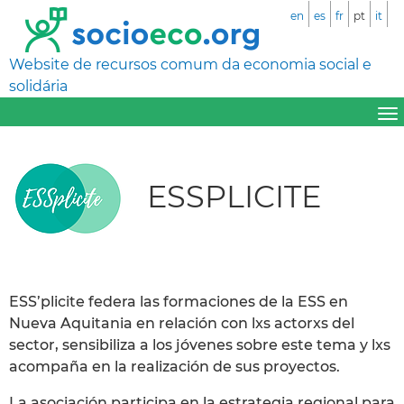
en
es
fr
pt
it
Website de recursos comum da economia social e
solidária
ESSPLICITE
ESS’plicite federa las formaciones de la ESS en
Nueva Aquitania en relación con lxs actorxs del
sector, sensibiliza a los jóvenes sobre este tema y lxs
acompaña en la realización de sus proyectos.
La asociación participa en la estrategia regional para