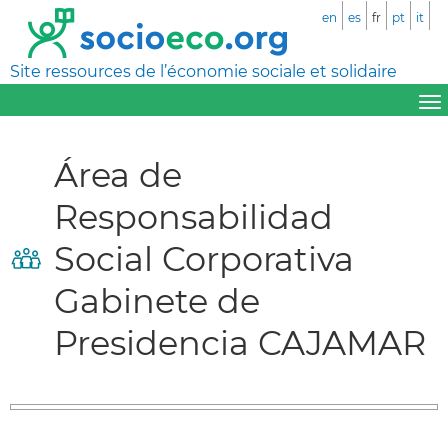
en
es
fr
pt
it
Site ressources de l’économie sociale et solidaire
Área de
Responsabilidad
Social Corporativa
Gabinete de
Presidencia CAJAMAR