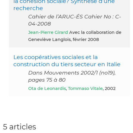
la cohésion sociale? Synthèse d’une
recherche
Cahier de l’ARUC-ÉS Cahier No : C-
04-2008
Jean-Pierre Girard
Avec la collaboration de
Geneviève Langlois, février 2008
Les coopératives sociales et la
construction du tiers secteur en Italie
Dans Mouvements 2002/1 (no19),
pages 75 à 80
Ota de Leonardis
,
Tommaso Vitale
, 2002
5 articles