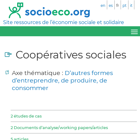
en
es
fr
pt
it
Site ressources de l’économie sociale et solidaire
Coopératives sociales
Axe thématique :
D’autres formes
d’entreprendre, de produire, de
consommer
2 études de cas
2 Documents d’analyse/working papers/articles
5 articles