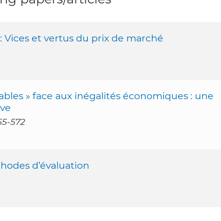
: Vices et vertus du prix de marché
ables » face aux inégalités économiques : une
ive
55-572
éthodes d’évaluation