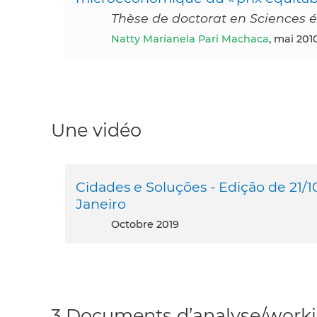
Thèse de doctorat en Sciences 
Natty Marianela Pari Machaca
, mai 201
Une vidéo
Cidades e Soluções - Edição de 21/1
Janeiro
octobre 2019
3 Documents d’analyse/workin