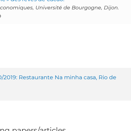
économiques, Université de Bourgogne, Dijon.
0
0/2019: Restaurante Na minha casa, Rio de
g papers/articles