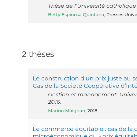
Thèse de l’Université catholiqu
Betty Espinosa Quintana
, Presses Univ
2 thèses
Le construction d’un prix juste au s
Cas de la Société Coopérative d’Inté
Gestion et management. Universit
2016.
Marion Maignan
, 2018
Le commerce équitable : cas de la 
microéconomique du « prix équitabl