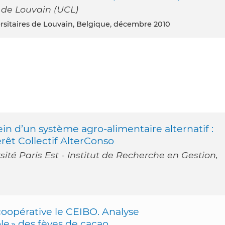
e de Louvain (UCL)
ersitaires de Louvain, Belgique, décembre 2010
ein d’un système agro-alimentaire alternatif :
rêt Collectif AlterConso
é Paris Est - Institut de Recherche en Gestion,
coopérative le CEIBO. Analyse
e » des fèves de cacao.