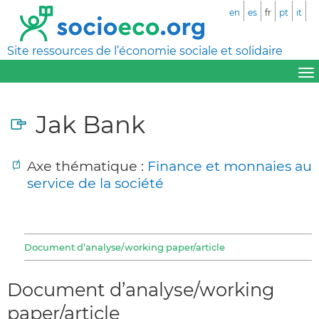
en
es
fr
pt
it
Site ressources de l’économie sociale et solidaire
Jak Bank
Axe thématique :
Finance et monnaies au
service de la société
Document d’analyse/working paper/article
Document d’analyse/working
paper/article