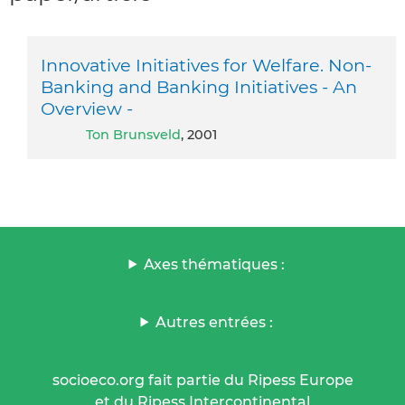
Innovative Initiatives for Welfare. Non-
Banking and Banking Initiatives - An
Overview -
Ton Brunsveld
, 2001
Axes thématiques :
Autres entrées :
socioeco.org fait partie du Ripess Europe
et du Ripess Intercontinental