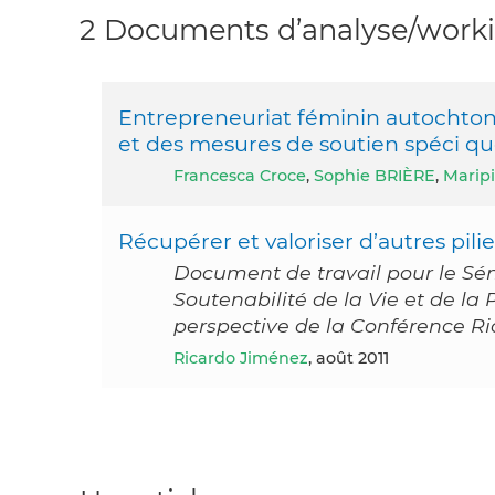
2 Documents d’analyse/workin
Entrepreneuriat féminin autochtone 
et des mesures de soutien spéci q
Francesca Croce
,
Sophie BRIÈRE
,
Marip
Récupérer et valoriser d’autres pil
Document de travail pour le Sémi
Soutenabilité de la Vie et de la
perspective de la Conférence R
Ricardo Jiménez
, août 2011