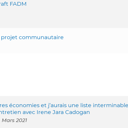
Craft FADM
n projet communautaire
res économies et j’aurais une liste interminabl
ntretien avec Irene Jara Cadogan
- Mars 2021