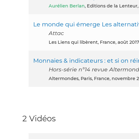
Aurélien Berlan
, Editions de la Lenteur
Le monde qui émerge Les alternati
Attac
Les Liens qui libèrent, France, août 201
Monnaies & indicateurs : et si on réi
Hors-série n°14 revue Altermon
Altermondes, Paris, France, novembre 
2 Vidéos