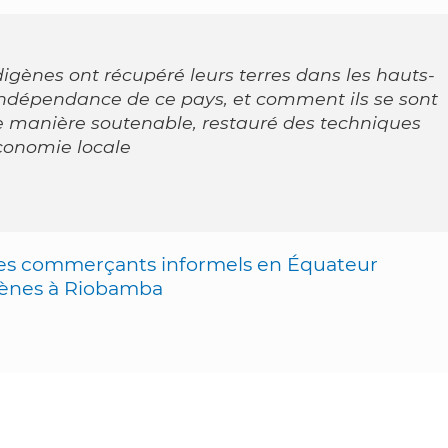
nes ont récupéré leurs terres dans les hauts-
ndépendance de ce pays, et comment ils se sont
de manière soutenable, restauré des techniques
conomie locale
 les commerçants informels en Équateur
gènes à Riobamba