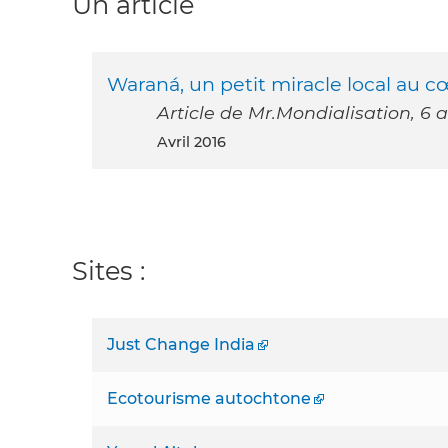
Un article
Waraná, un petit miracle local au 
Article de Mr.Mondialisation, 6 a
avril 2016
Sites :
Just Change India
Ecotourisme autochtone