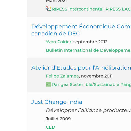
mars 2021
RIPESS Intercontinental
,
RIPESS LAC
Développement Économique Commun
canadien de DEC
Yvon Poirier
, septembre 2012
Bulletin International de Développeme
Atelier d’Etudes pour l’Amélioration
Felipe Zalamea
, novembre 2011
Pangea Sostenible/Sustainable Pan
Just Change India
Développer l’alliance product
juillet 2009
CED