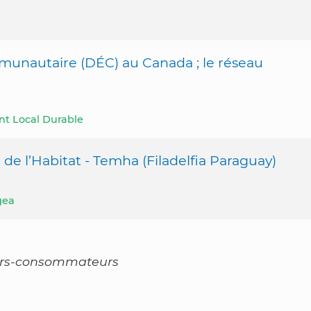
autaire (DÉC) au Canada ; le réseau
nt Local Durable
 de l’Habitat - Temha (Filadelfia Paraguay)
gea
eurs-consommateurs