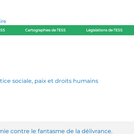
ire
ESS
Cartographies de l’ESS
Législations de l’ESS
tice sociale, paix et droits humains
mie contre le fantasme de la délivrance.