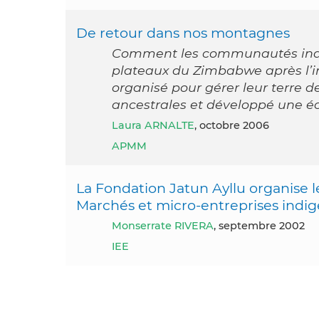
De retour dans nos montagnes
Comment les communautés indigè
plateaux du Zimbabwe après l’i
organisé pour gérer leur terre 
ancestrales et développé une é
Laura ARNALTE
, octobre 2006
APMM
La Fondation Jatun Ayllu organise
Marchés et micro-entreprises indi
Monserrate RIVERA
, septembre 2002
IEE