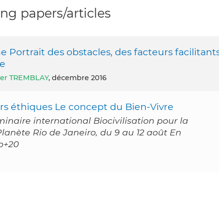
g papers/articles
Portrait des obstacles, des facteurs facilitant
ue
ier TREMBLAY
, décembre 2016
iers éthiques Le concept du Bien-Vivre
naire international Biocivilisation pour la
 Planète Rio de Janeiro, du 9 au 12 août En
io+20