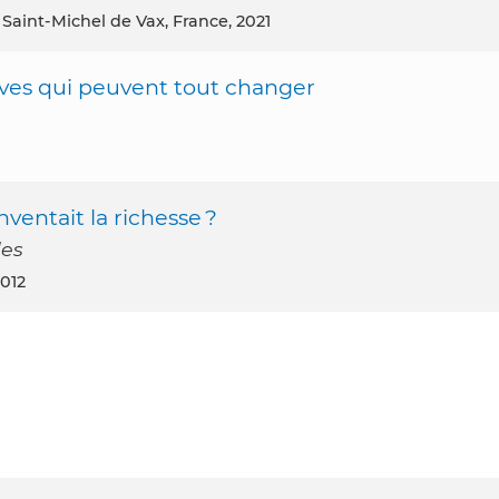
, Saint-Michel de Vax, France, 2021
ves qui peuvent tout changer
7
nventait la richesse ?
des
2012