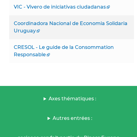
VIC - Vivero de iniciativas ciudadanas
Coordinadora Nacional de Economia Solidaria
Uruguay
CRESOL - Le guide de la Consommation
Responsable
Axes thématiques :
Autres entrées :