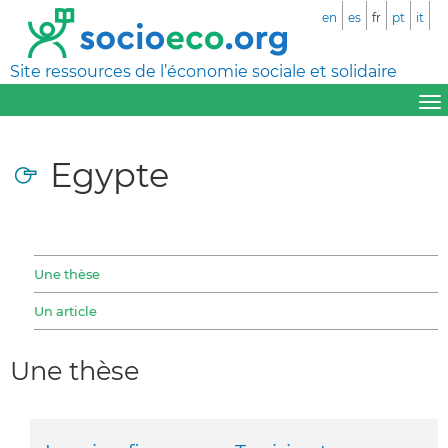
en
es
fr
pt
it
Site ressources de l’économie sociale et solidaire
Egypte
Une thèse
Un article
Une thèse