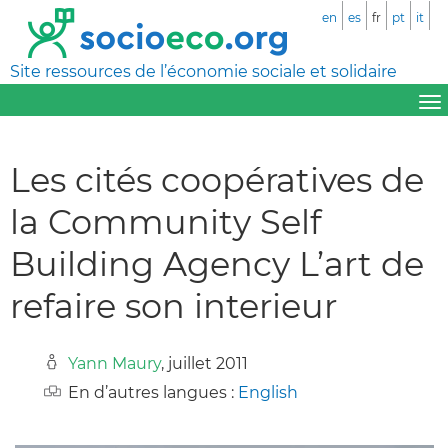
en
es
fr
pt
it
Site ressources de l’économie sociale et solidaire
Les cités coopératives de
la Community Self
Building Agency L’art de
refaire son interieur
Yann Maury
, juillet 2011
En d’autres langues :
English