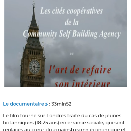
Le documentaire
: 33min52
Le film tourné sur Londres traite du cas de jeunes
britanniques (18-25 ans) en errance sociale, qui sont
replacés au cœur du « mainstream » économique et