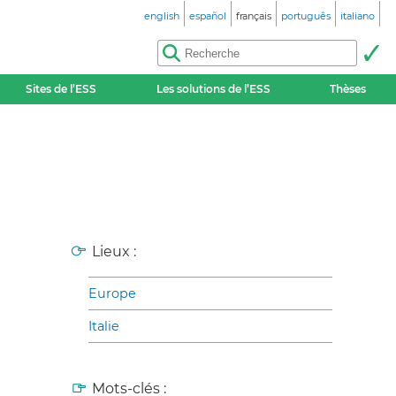
english
español
français
português
italiano
Sites de l’ESS
Les solutions de l’ESS
Thèses
Lieux :
Europe
Italie
Mots-clés :