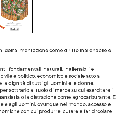
i dell’alimentazione come diritto inalienabile e
i
nti, fondamentali, naturali, inalienabili e
to civile e politico, economico e sociale atto a
la dignità di tutti gli uomini e le donne.
 per sottrarlo al ruolo di merce su cui esercitare il
nanziaria o la distrazione come agrocarburante. È
ne e agli uomini, ovunque nel mondo, accesso e
onomiche con cui produrre, curare e far circolare