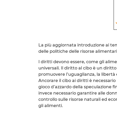
La più aggiornata introduzione ai tem
delle politiche delle risorse alimentar
I diritti devono essere, come gli alime
universali. Il diritto al cibo è un dirit
promuovere l’uguaglianza, la libertà e 
Ancorare il cibo ai diritti è necessario
gioco d’azzardo della speculazione fi
invece necessario garantire alle don
controllo sulle risorse naturali ed ec
gli alimenti.