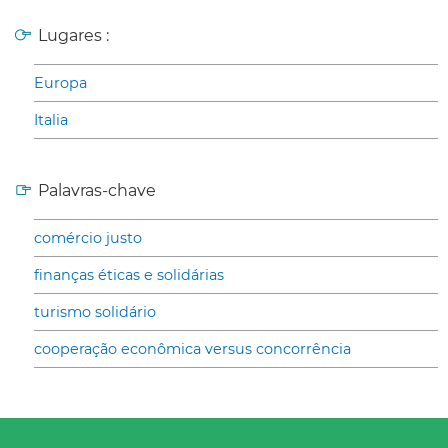
Lugares :
Europa
Italia
Palavras-chave
comércio justo
finanças éticas e solidárias
turismo solidário
cooperação econômica versus concorrência