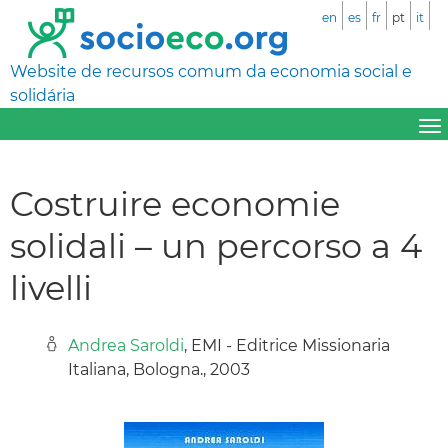
en
es
fr
pt
it
Website de recursos comum da economia social e
solidária
Costruire economie
solidali – un percorso a 4
livelli
Andrea Saroldi
, EMI - Editrice Missionaria
Italiana, Bologna., 2003