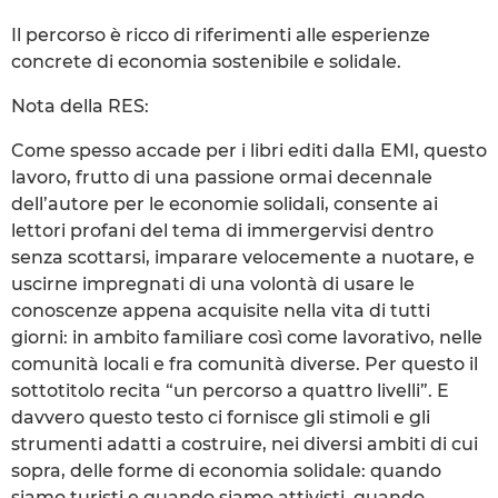
Il percorso è ricco di riferimenti alle esperienze
concrete di economia sostenibile e solidale.
Nota della RES:
Come spesso accade per i libri editi dalla EMI, questo
lavoro, frutto di una passione ormai decennale
dell’autore per le economie solidali, consente ai
lettori profani del tema di immergervisi dentro
senza scottarsi, imparare velocemente a nuotare, e
uscirne impregnati di una volontà di usare le
conoscenze appena acquisite nella vita di tutti
giorni: in ambito familiare così come lavorativo, nelle
comunità locali e fra comunità diverse. Per questo il
sottotitolo recita “un percorso a quattro livelli”. E
davvero questo testo ci fornisce gli stimoli e gli
strumenti adatti a costruire, nei diversi ambiti di cui
sopra, delle forme di economia solidale: quando
siamo turisti e quando siamo attivisti, quando