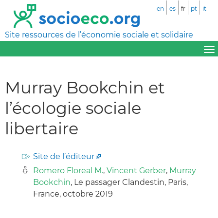
en
es
fr
pt
it
Site ressources de l’économie sociale et solidaire
Murray Bookchin et
l’écologie sociale
libertaire
Site de l’éditeur
Romero Floreal M.
,
Vincent Gerber
,
Murray
Bookchin
, Le passager Clandestin, Paris,
France, octobre 2019