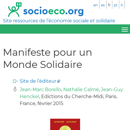
en
es
fr
pt
it
Site ressources de l’économie sociale et solidaire
Manifeste pour un
Monde Solidaire
Site de l’éditeur
Jean-Marc Borello
,
Nathalie Calmé
,
Jean-Guy
Henckel
, Edictions du Cherche-Midi, Paris,
France, février 2015