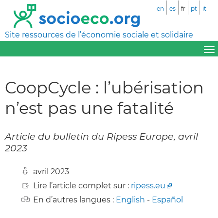
en
es
fr
pt
it
Site ressources de l’économie sociale et solidaire
CoopCycle : l’ubérisation
n’est pas une fatalité
Article du bulletin du Ripess Europe, avril
2023
avril 2023
Lire l’article complet sur :
ripess.eu
En d’autres langues :
English
-
Español