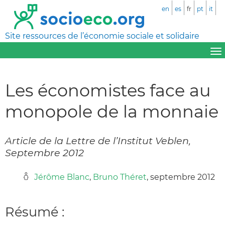
en
es
fr
pt
it
Site ressources de l’économie sociale et solidaire
Les économistes face au
monopole de la monnaie
Article de la Lettre de l’Institut Veblen,
Septembre 2012
Jérôme Blanc
,
Bruno Théret
, septembre 2012
Résumé :