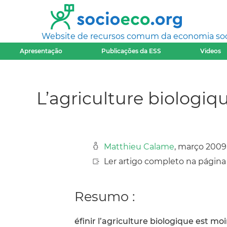
Website de recursos comum da economia socia
Apresentação
Publicações da ESS
Videos
L’agriculture biologiq
Matthieu Calame
, março 2009
Ler artigo completo na página
Resumo :
éfinir l’agriculture biologique est moi