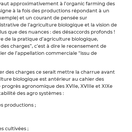
ivaut approximativement à l’organic farming des
signe à la fois des productions répondant à un
xemple) et un courant de pensée sur
istrative de l’agriculture biologique et la vision de
s plus que des nuances : des désaccords profonds !
 de la pratique d’agriculture biologique,
 des charges”, c’est à dire le recensement de
cier de l’appellation commerciale “issu de
er des charges ce serait mettre la charrue avant
ture biologique est antérieur au cahier des
 de progrès agronomique des XVIIe, XVIIIe et XIXe
stabilité des agro systèmes :
s productions ;
 cultivées ;