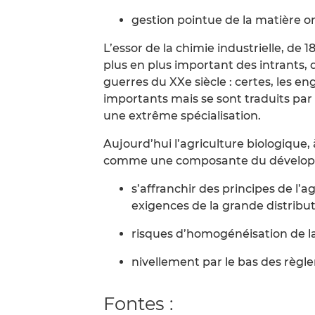
gestion pointue de la matière o
L’essor de la chimie industrielle, de 
plus en plus important des intrants,
guerres du XXe siècle : certes, les e
importants mais se sont traduits par
une extrême spécialisation.
Aujourd’hui l’agriculture biologique, 
comme une composante du développe
s’affranchir des principes de l
exigences de la grande distribut
risques d’homogénéisation de la p
nivellement par le bas des règl
Fontes :