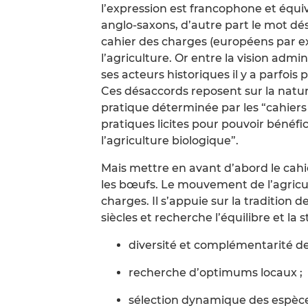
l’expression est francophone et équ
anglo-saxons, d’autre part le mot dé
cahier des charges (européens par e
l’agriculture. Or entre la vision admin
ses acteurs historiques il y a parfoi
Ces désaccords reposent sur la nature
pratique déterminée par les “cahiers
pratiques licites pour pouvoir bénéfi
l’agriculture biologique”.
Mais mettre en avant d’abord le cahi
les bœufs. Le mouvement de l’agricul
charges. Il s’appuie sur la tradition
siècles et recherche l’équilibre et la 
diversité et complémentarité de
recherche d’optimums locaux ;
sélection dynamique des espèces