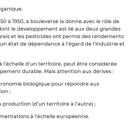
rganique.
1850 à 1950, a bouleversé la donne avec le rôle de
 dont le développement est lié aux deux grandes
ngrais et les pesticides ont permis des rendements
 un état de dépendance à l’égard de l’industrie et
à l’échelle d’un territoire, peut être considérée
ment durable. Mais attention aux dérives :
’agronomie biologique pour répondre aux
ion ;
roduction (d’un territoire à l’autre) ;
ementations à l’échelle européenne.