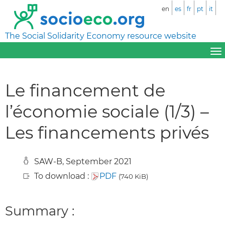
en
es
fr
pt
it
The Social Solidarity Economy resource website
Le financement de
l’économie sociale (1/3) –
Les financements privés
SAW-B, September 2021
To download :
PDF
(740 KiB)
Summary :