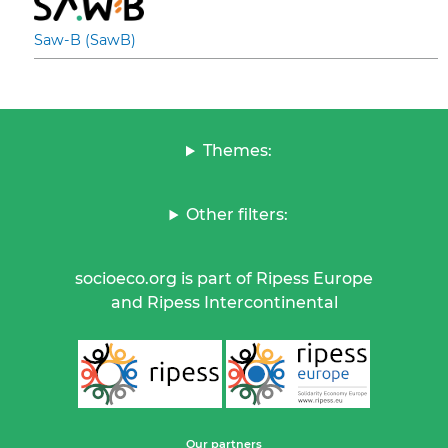
Saw-B (SawB)
Themes:
Other filters:
socioeco.org is part of Ripess Europe
and Ripess Intercontinental
Our partners