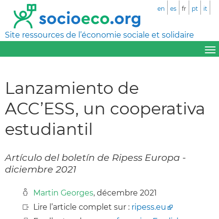
en
es
fr
pt
it
Site ressources de l’économie sociale et solidaire
Lanzamiento de
ACC’ESS, un cooperativa
estudiantil
Artículo del boletín de Ripess Europa -
diciembre 2021
Martin Georges
, décembre 2021
Lire l’article complet sur :
ripess.eu