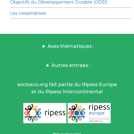
Objectifs du Développement Durable (ODD)
Les coopératives
Axes thématiques :
Autres entrées :
socioeco.org fait partie du Ripess Europe
et du Ripess Intercontinental