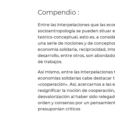
Compendio :
Entre las interpelaciones que las econ
socioantropología se pueden situar e
teórico-conceptual, esto es, a consid
una serie de nociones y de conceptos
economía solidaria, reciprocidad, int
desarrollo, entre otros, son abordado
de trabajos.
Así mismo, entre las interpelaciones
economías solidarias cabe destacar t
«cooperación». Así, acercarnos a las 
resignificar la noción de cooperación
desvalorización al haber sido relega
orden y consenso por un pensamiento 
presuponían críticos