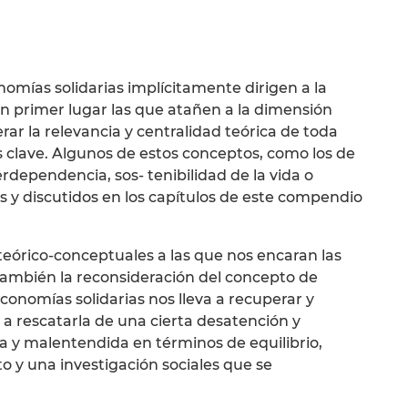
omías solidarias implícitamente dirigen a la
n primer lugar las que atañen a la dimensión
erar la relevancia y centralidad teórica de toda
 clave. Algunos de estos conceptos, como los de
erdependencia, sos- tenibilidad de la vida o
s y discutidos en los capítulos de este compendio
 teórico-conceptuales a las que nos encaran las
ambién la reconsideración del concepto de
economías solidarias nos lleva a recuperar y
, a rescatarla de una cierta desatención y
da y malentendida en términos de equilibrio,
y una investigación sociales que se