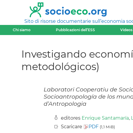
Sito di risorse documentarie sull’economia soci
Chi siamo
Pubblicazioni dell’ESS
Videos
Investigando economía
metodológicos)
Laboratori Cooperatiu de Soci
Socioantropología de los mund
d’Antropologia
editores
Enrique Santamaría
,
Scaricare
PDF
(1,1 MiB)