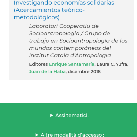
Investigando economías solidarias
(Acercamientos teórico-
metodológicos)
Laboratori Cooperatiu de
Socioantropologia / Grupo de
trabajo en Socioantropología de los
mundos contemporáneos del
Institut Català d’Antropologia
editores
Enrique Santamaría
, Laura C. Yufra,
Juan de la Haba
, dicembre 2018
Assi tematici :
Altre modalità d’accesso :