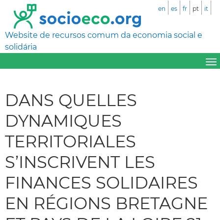
en
es
fr
pt
it
Website de recursos comum da economia social e
solidária
DANS QUELLES
DYNAMIQUES
TERRITORIALES
S’INSCRIVENT LES
FINANCES SOLIDAIRES
EN RÉGIONS BRETAGNE