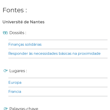
Fontes :
Université de Nantes
Dossiês :
Finanças solidárias
Responder às necessidades básicas na proximidade
Lugares :
Europa
Francia
Palavras-chave